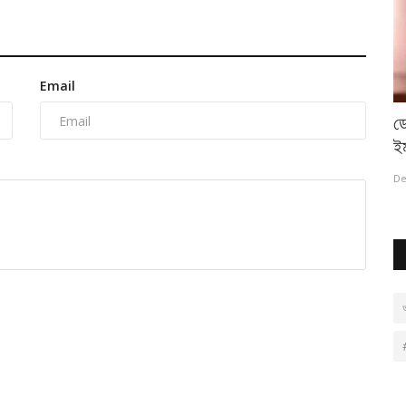
Email
না : তাপস
বাংলাদেশ কি তালেবান রাষ্ট্রের পথে?
ডো
ইম
Mar 20, 2025
0
49
De