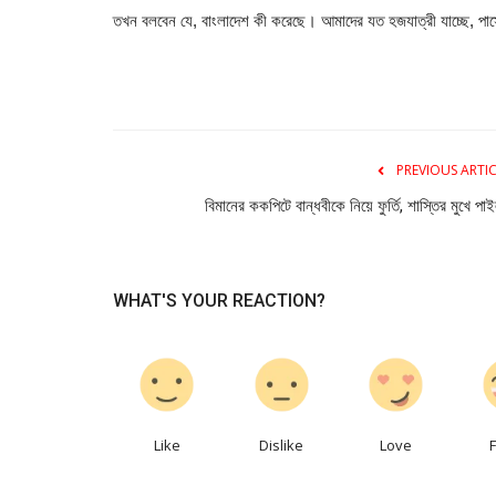
তখন বলবেন যে, বাংলাদেশ কী করেছে। আমাদের যত হজযাত্রী যাচ্ছে, পার্সেন
PREVIOUS ARTI
বিমানের ককপিটে বান্ধবীকে নিয়ে ফুর্তি, শাস্তির মুখে পা
WHAT'S YOUR REACTION?
0
0
0
Like
Dislike
Love