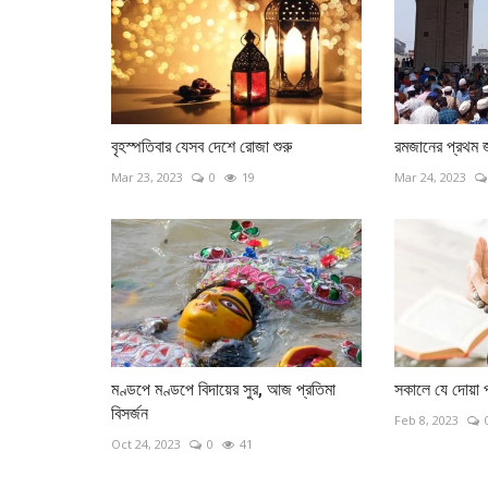
বৃহস্পতিবার যেসব দেশে রোজা শুরু
রমজানের প্রথম জ
Mar 23, 2023
0
19
Mar 24, 2023
মণ্ডপে মণ্ডপে বিদায়ের সুর, আজ প্রতিমা
সকালে যে দোয়া 
আওয়ামী লীগ
বিসর্জন
Feb 8, 2023
Oct 24, 2023
0
41