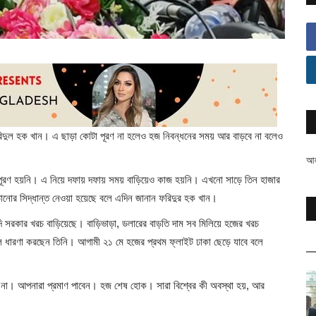
 ফরিদুল হক খান। এ ছাড়া কোটা পূরণ না হলেও হজ নিবন্ধনের সময় আর বাড়বে না বলেও
আলহ
টা পূরণ হয়নি। এ নিয়ে দফায় দফায় সময় বাড়িয়েও কাজ হয়নি। এখনো সাড়ে তিন হাজার
ানোর সিদ্ধান্ত নেওয়া হয়েছে বলে এদিন জানান ফরিদুর হক খান।
দি সরকার খরচ বাড়িয়েছে। বাড়িভাড়া, ডলারের বাড়তি দাম সব মিলিয়ে হজের খরচ
ে ধারণা করছেন তিনি। আগামী ২১ মে হজের প্রথম ফ্লাইট ঢাকা ছেড়ে যাবে বলে
িষয় না। আপনারা প্রমাণ পাবেন। হজ শেষ হোক। সারা বিশ্বের কী অবস্থা হয়, আর