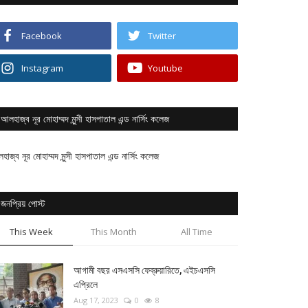
Facebook
Twitter
Instagram
Youtube
আলহাজ্ব নূর মোহাম্মদ মুন্সী হাসপাতাল এন্ড নার্সিং কলেজ
াজ্ব নূর মোহাম্মদ মুন্সী হাসপাতাল এন্ড নার্সিং কলেজ
জনপ্রিয় পোস্ট
This Week
This Month
All Time
আগামী বছর এসএসসি ফেব্রুয়ারিতে, এইচএসসি
এপ্রিলে
Aug 17, 2023
0
8