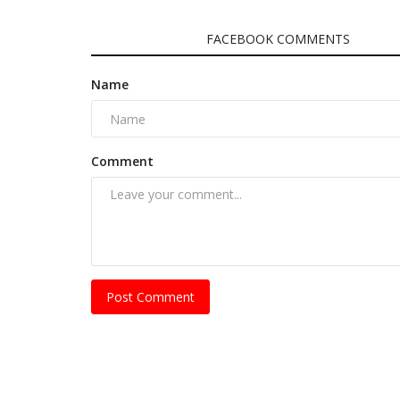
COMMENTS
FACEBOOK COMMENTS
Name
মির্জা ফখরুলকে আর ঢাকায় ঢুকতে দেওয়া হবে 
Sep 20, 2023
0
66
Comment
Post Comment