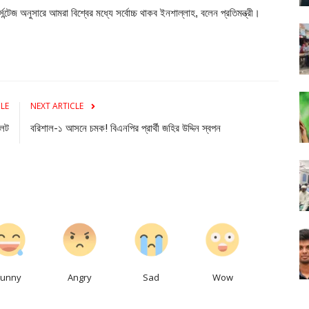
্টেজ অনুসারে আমরা বিশ্বের মধ্যে সর্বোচ্চ থাকব ইনশাল্লাহ, বলেন প্রতিমন্ত্রী।
CLE
NEXT ARTICLE
ইলট
বরিশাল-১ আসনে চমক! বিএনপির প্রার্থী জহির উদ্দিন স্বপন
0
0
0
0
Funny
Angry
Sad
Wow