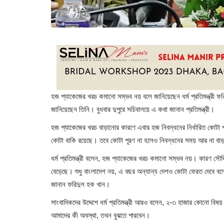
হজ প্যাকেজের খরচ কমানো সম্ভব নয় বলে জানিয়েছেন ধর্ম প্রতিমন্ত্রী
জানিয়েছেন তিনি। বুধবার দুপুরে সচিবালয়ে এ কথা জানান প্রতিমন্ত্রী।
হজ প্যাকেজের খরচ বাড়ানোর কারণে এবার হজ নিবন্ধনের নির্ধারিত কো
কোটা বাকি রয়েছে। তবে কোটা পূরণ না হলেও নিবন্ধনের সময় আর না বাড়
ধর্ম প্রতিমন্ত্রী বলেন, হজ প্যাকেজের খরচ কমানো সম্ভব নয়। কারণ সৌ
বেড়েছে। শুধু বাংলাদেশ নয়, এ বছর অন্যান্য দেশও কোটা ফেরত দেবে বল
জানান ফরিদুল হক খান।
সাংবাদিকদের উদ্দেশে ধর্ম প্রতিমন্ত্রী আরও বলেন, ২-৩ হাজার কোনো ব
আমাদের কী অবস্থা, তখন বুঝতে পারবেন।