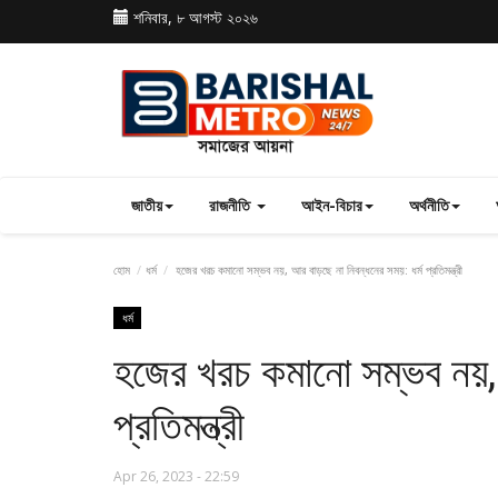
শনিবার, ৮ আগস্ট ২০২৬
জাতীয়
রাজনীতি
আইন-বিচার
অর্থনীতি
হোম
ধর্ম
হজের খরচ কমানো সম্ভব নয়, আর বাড়ছে না নিবন্ধনের সময়: ধর্ম প্রতিমন্ত্রী
ধর্ম
হজের খরচ কমানো সম্ভব নয়, 
প্রতিমন্ত্রী
Apr 26, 2023 - 22:59