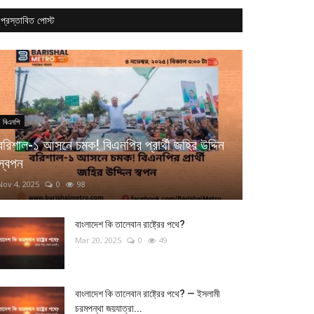
প্রস্তাবিত পোস্ট
বিএনপি
বরিশাল-১ আসনে চমক! বিএনপির প্রার্থী জহির উদ্দিন
স্বপন
Nov 4, 2025
0
98
বাংলাদেশ কি তালেবান রাষ্ট্রের পথে?
Mar 20, 2025
0
49
বাংলাদেশ কি তালেবান রাষ্ট্রের পথে? — ইসলামী
চরমপন্থা জয়যাত্রা...