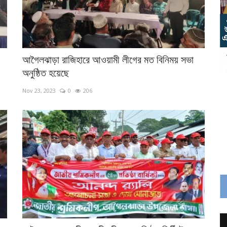
আগৈলঝাড়া রাজিহারে আওয়ামী লীগের মত বিনিময় সভা
অনুষ্ঠিত হয়েছে
Nov 23, 2023
0
206