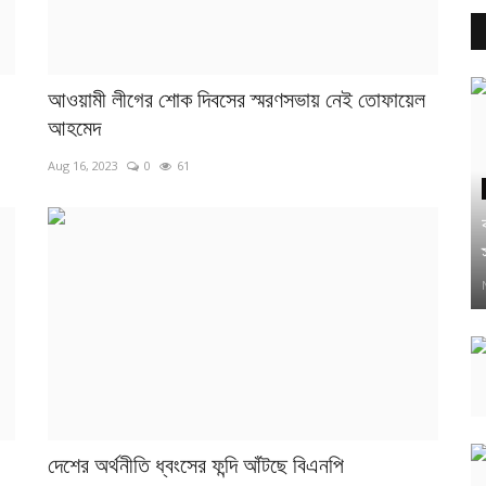
আওয়ামী লীগের শোক দিবসের স্মরণসভায় নেই তোফায়েল
আহমেদ
Aug 16, 2023
0
61
দেশের অর্থনীতি ধ্বংসের ফন্দি আঁটছে বিএনপি