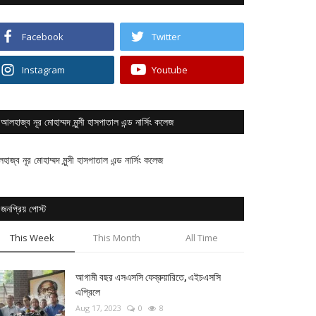
Facebook
Twitter
Instagram
Youtube
আলহাজ্ব নূর মোহাম্মদ মুন্সী হাসপাতাল এন্ড নার্সিং কলেজ
াজ্ব নূর মোহাম্মদ মুন্সী হাসপাতাল এন্ড নার্সিং কলেজ
জনপ্রিয় পোস্ট
This Week
This Month
All Time
আগামী বছর এসএসসি ফেব্রুয়ারিতে, এইচএসসি
এপ্রিলে
Aug 17, 2023
0
8