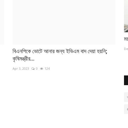
ডোনাল্ড লুর নির্দেশেই সব করতেন সাবেক সেনাপ্রধান:
ময়
ইমরান...
De
বিএনপিকে ভোটে আনার জন্য ইভিএম বাদ দেয়া হয়নি;
Dec 5, 2023
0
190
কৃষিমন্ত্রীর...
Apr 3, 2023
0
124