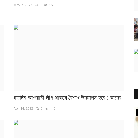
May 7, 2023
0
153
যতদিন আওয়ামী লীগ থাকবে বৈশাখ উদযাপন হবে : কাদের
Apr 14, 2023
0
143
আন্তর্জাতিক