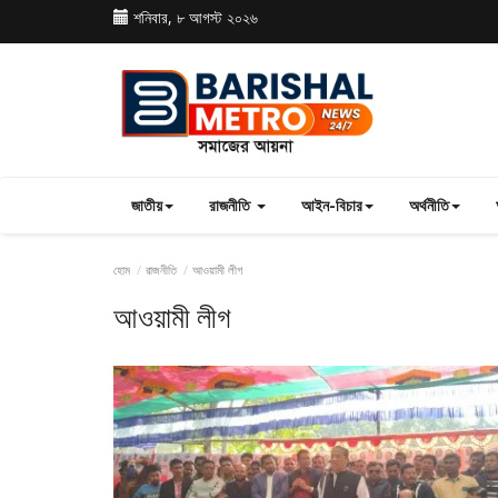
শনিবার, ৮ আগস্ট ২০২৬
জাতীয়
রাজনীতি
আইন-বিচার
অর্থনীতি
হোম
রাজনীতি
আওয়ামী লীগ
আওয়ামী লীগ