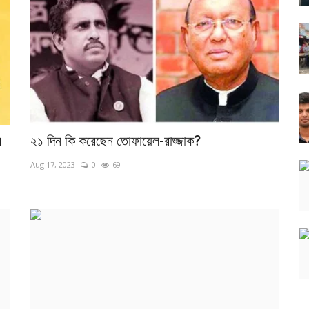
ে
২১ দিন কি করেছেন তোফায়েল-রাজ্জাক?
Aug 17, 2023
0
69