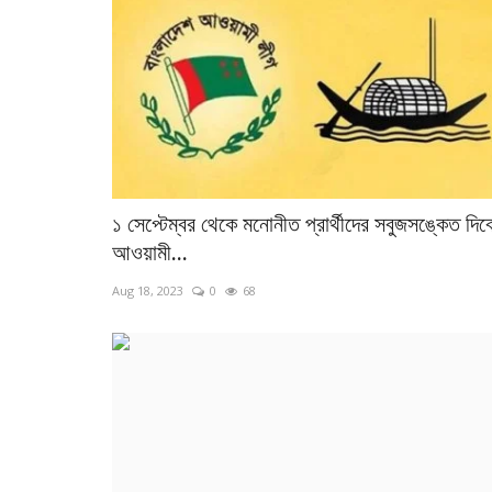
১ সেপ্টেম্বর থেকে মনোনীত প্রার্থীদের সবুজসঙ্কেত দিব
আওয়ামী...
Aug 18, 2023
0
68