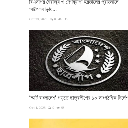
বিএনপির নৈরাজ্য ও দেশব্যাপী হরতালের প্রতিবাদে
আগৈলঝাড়ায়...
Oct 29, 2023
0
315
‘স্মার্ট বাংলাদেশ’ গড়তে ছাত্রলীগের ১০ সাংগঠনিক নির্দে
Oct 1, 2023
0
53