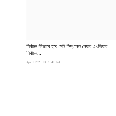
ঘরে বসেই যেভাবে স্টেক রাঁধবেন
Oct 23, 2023
0
41
নির্বাচন কীভাবে হবে সেই সিদ্ধান্ত নেয়ার এখতিয়ার
নির্বাচন...
Apr 3, 2023
0
124