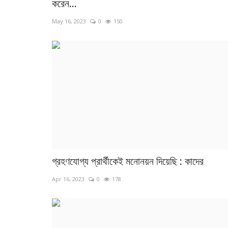
করেন...
May 16, 2023
0
150
গ্রহণযোগ্য প্রার্থীকেই মনোনয়ন দিয়েছি : কাদের
Apr 16, 2023
0
178
লাইফস্টাইল