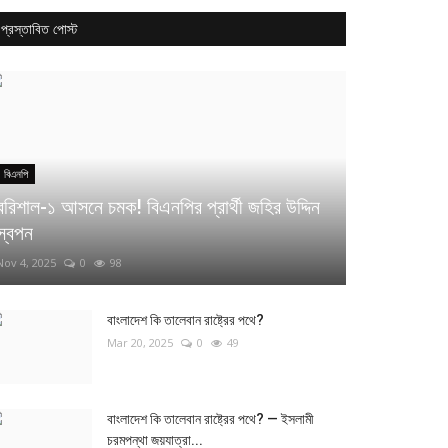
প্রস্তাবিত পোস্ট
বিএনপি
বরিশাল-১ আসনে চমক! বিএনপির প্রার্থী জহির উদ্দিন
স্বপন
Nov 4, 2025
0
98
বাংলাদেশ কি তালেবান রাষ্ট্রের পথে?
Mar 20, 2025
0
49
বাংলাদেশ কি তালেবান রাষ্ট্রের পথে? — ইসলামী
চরমপন্থা জয়যাত্রা...