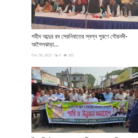
শহীদ আব্দুর রব সেরনিবাতের স্বপ্ন পূরণে গৌরনদী-
আগৈলঝাড়া...
Dec 30, 2023
0
202