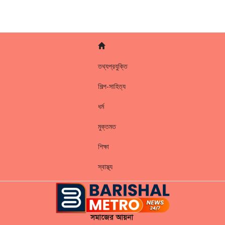
তথ্যপ্রযুক্তি
শিল্প-সাহিত্য
ধর্ম
মুক্তমত
শিক্ষা
স্বাস্থ্য