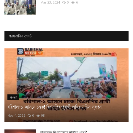
Mar 23, 2024
0
6
প্রস্তাবিত পোস্ট
বিএনপি
বরিশাল-১ আসনে চমক! বিএনপির প্রার্থী জহির উদ্দিন স্বপন
Nov 4, 2025
0
98
বাংলাদেশ কি তালেবান রাষ্ট্রের পথে?