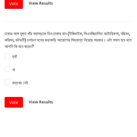
View Results
Vote
ঢাকার সঙ্গে যুক্ত পাঁচ মহাসড়কে তিন চাকার যান (ইজিবাইক, সিএনজিচালিত অটোরিকশা, নছিমন,
করিমন, ভটভটি) চলাচল বন্ধে কড়াকড়ি আরোপের সিদ্ধান্ত নিয়েছে সরকার। এটা সফল হবে বলে
আপনি কি মনে করেন?
হ্যাঁ
না
মন্তব্য নেই
View Results
Vote