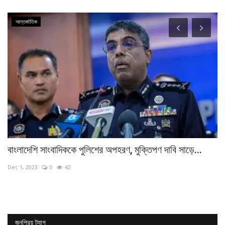
আন্তর্জাতিক
বাংলাদেশি সাংবাদিককে পুলিশের অপহরণ, মুক্তিপণ দাবি সাড়ে...
খা
Dec 1, 2023
0
42
Oc
জনপ্রিয় ট্যাগ