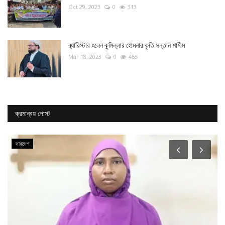
Oct 29, 2023
0
313
ব্যারিস্টার হলেন কুমিল্লার হোমনার কৃতি সন্তান শামীম
Mar 18, 2023
0
455
ক্রমান্বয় পোস্ট
সারাদেশ