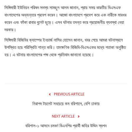
শিল্প-সাহিত্য
সিঙ্গিমারী ইউনিয়ন পরিষদ সদস্য সামছুল আলম জানান, প্রায় সময় ভারতীয় বিএসএফ
বাংলাদেশের অভ্যন্তরে প্রবেশ করেন। আজো বাংলাদেশে প্রবেশ করে এক নারীকে মারধর
ধর্ম
করেন এবং ফাঁকা রাবার বুলেট ছুড়ে। এসব ঘটনার তদন্ত করে প্রয়োজনীয় ব্যবস্থা নেয়া
দরকার।
স্বাস্থ্য
সিঙ্গিমারী বিজিবির ক্যাম্পের ইনচার্জ নাসির হোসেন জানান, খবর পেয়ে আমরা ঘটনাস্থলে
ইউটিউব
উপস্থিত হয়ে পরিস্থিতি শান্ত করি। তাৎক্ষণিক বিজিবি-বিএসএফর মধ্যে পতাকা অনুষ্ঠিত
হয়। এ ঘটনায় বাংলাদেশের পক্ষ থেকে প্রতিবাদ জানানো হয়েছে।
মতামত
Language
English
BN
PREVIOUS ARTICLE
নিরাপদ টয়লেট সবচেয়ে কম বরিশালে, বেশি ঢাকায়
NEXT ARTICLE
বরিশাল-১ আসনে চমক! বিএনপির প্রার্থী জহির উদ্দিন স্বপন