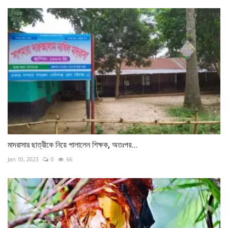
মাদরাসার ছাত্রীকে নিয়ে পালালেন শিক্ষক, অতঃপর...
Jan 10, 2023
0
66