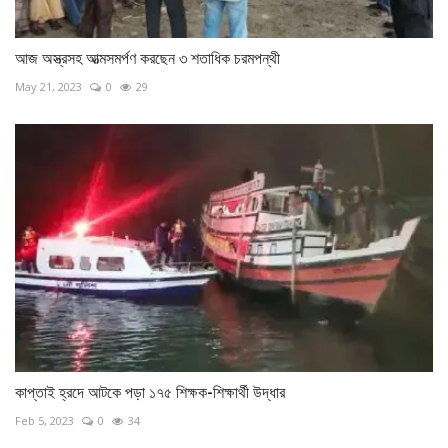
আজ অস্ত্রসহ আত্মসমর্পণ করছেন ৩ শতাধিক চরমপন্থী
May 21, 2023
0
29
কাপ্তাই হ্রদে আটকে পড়া ১৭৫ শিক্ষক-শিক্ষার্থী উদ্ধার
Feb 5, 2023
0
34