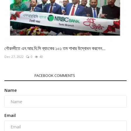
গৌরনদীতে এন.আর.বি.সি ব্যাংকের ১০১ তম শাখার উদ্বোধন করলেন...
Dec 27, 2022
0
40
COMMENTS
FACEBOOK COMMENTS
Name
Email