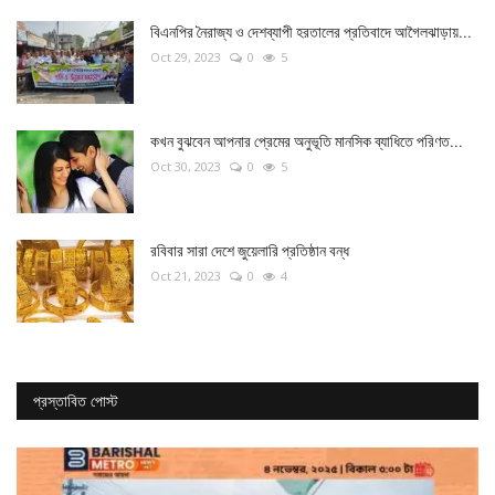
বিএনপির নৈরাজ্য ও দেশব্যাপী হরতালের প্রতিবাদে আগৈলঝাড়ায়...
Oct 29, 2023
0
5
কখন বুঝবেন আপনার প্রেমের অনুভূতি মানসিক ব্যাধিতে পরিণত...
Oct 30, 2023
0
5
রবিবার সারা দেশে জুয়েলারি প্রতিষ্ঠান বন্ধ
Oct 21, 2023
0
4
প্রস্তাবিত পোস্ট