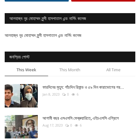
আলহাজ্ব নূর মোহাম্মদ মুন্সী হাসপাতাল এন্ড নার্সিং কলেজ
আলহাজ্ব নূর মোহাম্মদ মুন্সী হাসপাতাল এন্ড নার্সিং কলেজ
জনপ্রিয় পোস্ট
This Week
This Month
All Time
ফারদিনের মৃত্যু: পাঁচদিন রিমান্ড ও ৫৯ দিন কারাভোগের পর...
Jan 8, 2023
0
6
আগামী বছর এসএসসি ফেব্রুয়ারিতে, এইচএসসি এপ্রিলে
Aug 17, 2023
0
6