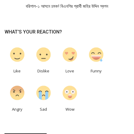
বরিশাল-১ আসনে চমক! বিএনপির প্রার্থী জহির উদ্দিন স্বপন
WHAT'S YOUR REACTION?
0
0
0
0
Like
Dislike
Love
Funny
0
0
0
Angry
Sad
Wow