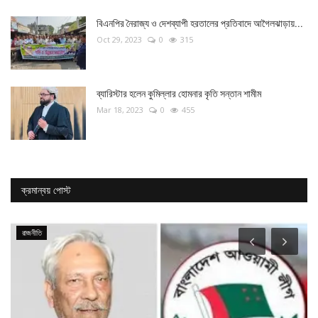
বিএনপির নৈরাজ্য ও দেশব্যাপী হরতালের প্রতিবাদে আগৈলঝাড়ায়...
Oct 29, 2023
0
315
ব্যারিস্টার হলেন কুমিল্লার হোমনার কৃতি সন্তান শামীম
Mar 18, 2023
0
455
ক্রমান্বয় পোস্ট
রাজনীতি