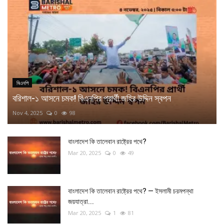
বিএনপি
বরিশাল-১ আসনে চমক! বিএনপির প্রার্থী জহির উদ্দিন স্বপন
Nov 4, 2025
0
98
বাংলাদেশ কি তালেবান রাষ্ট্রের পথে?
Mar 20, 2025
0
49
বাংলাদেশ কি তালেবান রাষ্ট্রের পথে? — ইসলামী চরমপন্থা
জয়যাত্রা...
Mar 20, 2025
1
81