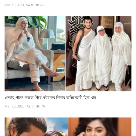
Apr 11, 2023
0
41
ওমরাহ পালন করতে গিয়ে কটাক্ষের শিকার অভিনেত্রী হিনা খান
Mar 27, 2023
0
76