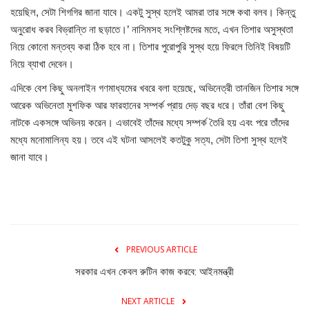
হয়েছিল, সেটা শিগগির জানা যাবে। একটু সুস্থ হলেই আমরা তার সঙ্গে কথা বলব। কিন্তু
অনুরোধ করব বিভ্রান্তি না ছড়াতে।’ নাসিমসহ সংশ্লিষ্টদের মতে, এখন তিশার অসুস্থতা
নিয়ে কোনো মন্তব্য করা ঠিক হবে না। তিশার পুরোপুরি সুস্থ হয়ে ফিরলে তিনিই বিষয়টি
নিয়ে ব্যাখা দেবেন।
এদিকে বেশ কিছু অনলাইন গণমাধ্যমের খবরে বলা হয়েছে, অভিনেত্রী তানজিন তিশার সঙ্গে
আরেক অভিনেতা মুশফিক আর ফারহানের সম্পর্ক প্রায় দেড় বছর ধরে। তাঁরা বেশ কিছু
নাটকে একসঙ্গে অভিনয় করেন। এভাবেই তাঁদের মধ্যে সম্পর্ক তৈরি হয় এবং পরে তাঁদের
মধ্যে মনোমালিন্য হয়। তবে এই ঘটনা আসলেই কতটুকু সত্য, সেটা তিশা সুস্থ হলেই
জানা যাবে।
PREVIOUS ARTICLE
সরকার এখন কেবল রুটিন কাজ করবে: আইনমন্ত্রী
NEXT ARTICLE