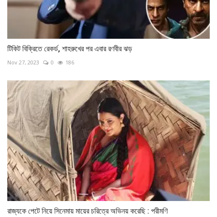
টিকিট বিক্রিতে রেকর্ড, শাহরুখের পর এবার রণবীর ঝড়
Nov 27, 2023
0
186
রাজ্যকে পেটে নিয়ে সিনেমায় মায়ের চরিত্রে অভিনয় করেছি : পরীমণি