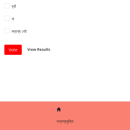
হ্যাঁ
না
মন্তব্য নেই
View Results
Vote
তথ্যপ্রযুক্তি